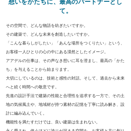
想いをかたちに、最高のパートナーとし
て。
その空間で、どんな物語を紡ぎたいですか。
その建築で、どんな未来を創造したいですか。
「こんな暮らしがしたい」「あんな場所をつくりたい」という、
お客様一人ひとりの心の中にある漠然としたイメージ。
アアデルの仕事は、その声なき想いに耳を澄まし、最高の「かた
ち」を与えることから始まります。
大切にしているのは、技術と感性の対話。そして、過去から未来
へと続く時間への敬意です。
先進の設計手法で建築の性能と合理性を追求する一方で、その土
地の気候風土や、地域材が持つ素材の記憶を丁寧に読み解き、設
計に編み込んでいく。
機能性を満たすだけでは、良い建築は生まれない。
永く愛され、使うほどに誇りが深まる空間を、お客様と共に創り