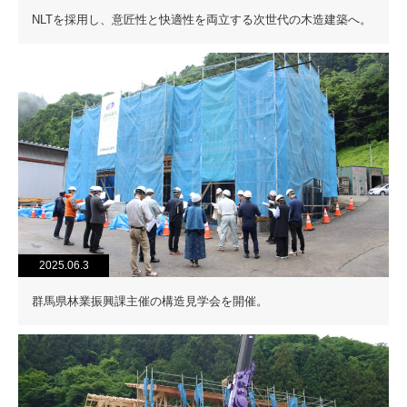
NLTを採用し、意匠性と快適性を両立する次世代の木造建築へ。
2025.06.3
群馬県林業振興課主催の構造見学会を開催。