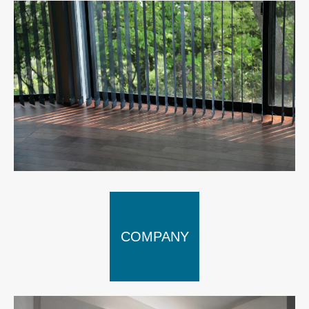
COMPANY
WORKS