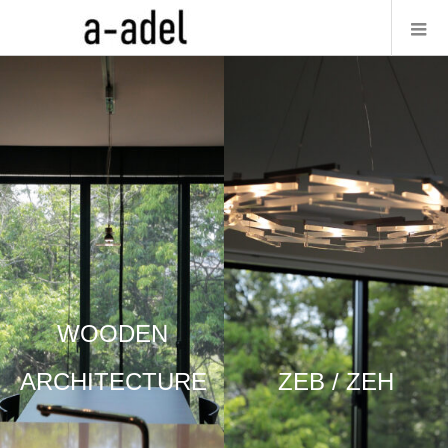
WOODEN
ARCHITECTURE
ZEB / ZEH