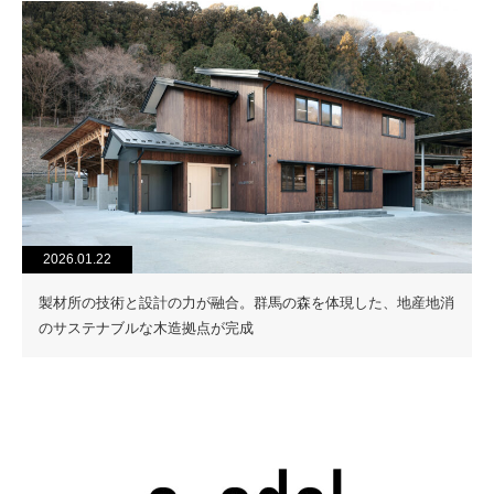
2026.01.22
製材所の技術と設計の力が融合。群馬の森を体現した、地産地消
のサステナブルな木造拠点が完成