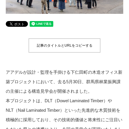
記事のタイトルとURLをコピーする
アアデルが設計・監理を手掛ける下仁田町の木造オフィス新
築プロジェクトにおいて、去る5月30日、群馬県林業振興課
の主催による構造見学会が開催されました。
本プロジェクトは、DLT（Dowel Laminated Timber）や
NLT（Nail Laminated Timber）といった先進的な木質技術を
積極的に採用しており、その技術的価値と将来性にご注目い