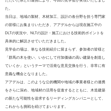
ただいた県との連携により、今回の見学会が実現いたしまし
た。
当日は、地域の製材、木材加工、設計の各分野を担う専門家
の皆様にお集まりいただき、アアデルからは現在施工中の
DLTの状況や、NLTの設計・施工における技術的ポイントを
具体的に解説させていただきました。
見学会の場は、単なる技術紹介に留まらず、参加者の皆様と
「群馬の木を使い、いかにして付加価値の高い建築を創造し
ていくか」というテーマで活発な意見交換を行う、非常に有
意義な機会となりました。
アアデルは、このような公的機関や地域の事業者様との連携
をさらに深め、地域材の活用を促進するとともに、木造建築
の新たな可能性を追求するリーディングカンパニーとして、
これからも挑戦を続けてまいります。